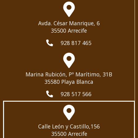
Avda. César Manrique, 6
35500 Arrecife
928 817 465
Marina Rubicón, Pº Marítimo, 31B
35580 Playa Blanca
928 517 566
Calle León y Castillo,156
35500 Arrecife