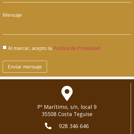
Mensaje
Al marcar, acepto la
Política de Privacidad
Enviar mensaje
Pº Marítimo, s/n, local 9
35508 Costa Teguise
928 346 646