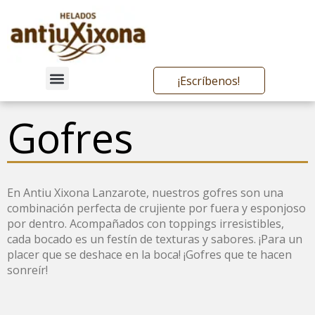
¡Escríbenos!
Qué ofrecemos
Nuestras heladerías
Gofres
En Antiu Xixona Lanzarote, nuestros gofres son una
combinación perfecta de crujiente por fuera y esponjoso
por dentro. Acompañados con toppings irresistibles,
cada bocado es un festín de texturas y sabores. ¡Para un
placer que se deshace en la boca! ¡Gofres que te hacen
sonreír!